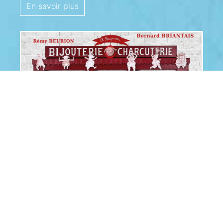
En savoir plus
Le dernier livre de Bernard
Briantais
5 octobre 2025
/
Actualités
Bijouterie-Charcuterie Exposition des œuvres de