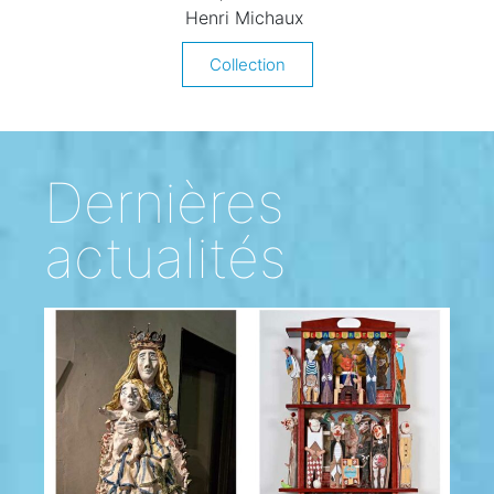
Henri Michaux
Collection
Dernières
actualités