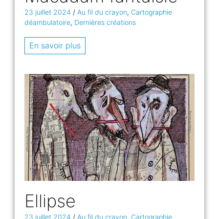
23 juillet 2024
/
Au fil du crayon
,
Cartographie
déambulatoire
,
Dernières créations
En savoir plus
Ellipse
23 juillet 2024
/
Au fil du crayon
,
Cartographie