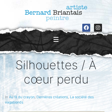
Silhouettes / À
cœur perdu
In
Au fil du crayon
,
Dernières créations
,
La société des
vagabonds