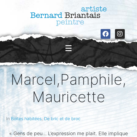
Marcel,Pamphile,
Mauricette
In
Boites habitées
,
De bric et de broc
« Gens de peu… L’expression me plait. Elle implique