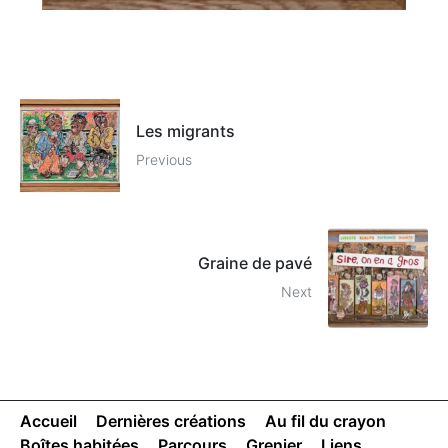
Les migrants
Previous
Graine de pavé
Next
Accueil
Dernières créations
Au fil du crayon
Boîtes habitées
Parcours
Grenier
Liens