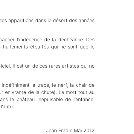
u des apparitions dans le désert des années
, cacher l’indécence de la déchéance. Des
s hurlements étouffés qui ne sont que le
iciel. Il est un de ces rares artistes qui ne
indéfiniment la trace, le nerf, la chair de
eur enivrante de la chute). La mort tout au
ns le château inépuisable de l’enfance.
l’autre.
Jean Fradin Mai 2012