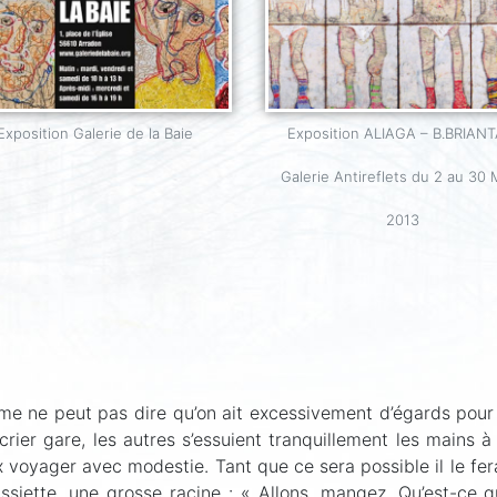
Exposition Galerie de la Baie
Exposition ALIAGA – B.BRIANT
Galerie Antireflets du 2 au 30 
2013
me ne peut pas dire qu’on ait excessivement d’égards pour 
crier gare, les autres s’essuient tranquillement les mains à s
 voyager avec modestie. Tant que ce sera possible il le fera
ssiette, une grosse racine : « Allons, mangez. Qu’est-ce 