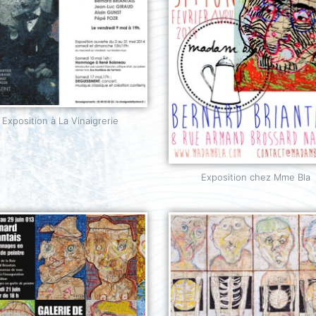
Exposition à La Vinaigrerie
Exposition chez Mme Bla