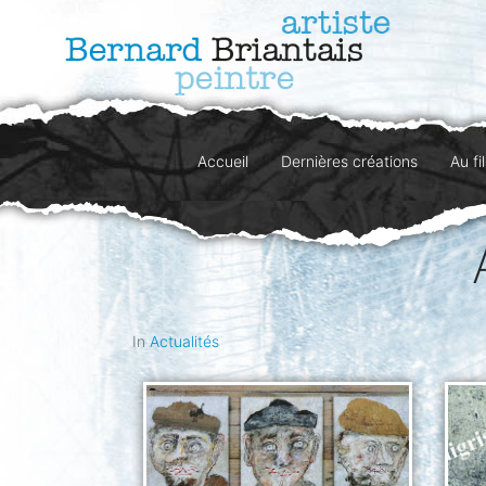
Accueil
Dernières créations
Au fi
In
Actualités