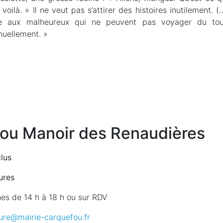
, voilà. » Il ne veut pas s’attirer des histoires inutilement. (…
e aux malheureux qui ne peuvent pas voyager du tout,
nuellement. »
fou Manoir des Renaudières
lus
ures
es de 14 h à 18 h ou sur RDV
ture@mairie-carquefou.fr