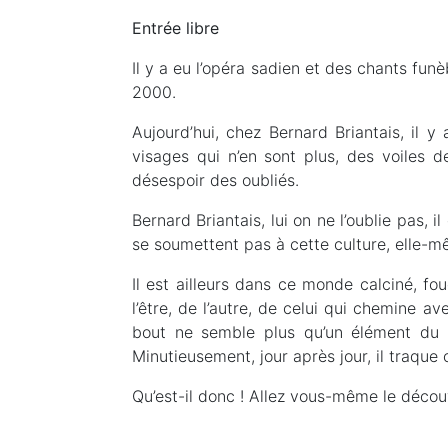
Entrée libre
Il y a eu l’opéra sadien et des chants fun
2000.
Aujourd’hui, chez Bernard Briantais, il 
visages qui n’en sont plus, des voiles 
désespoir des oubliés.
Bernard Briantais, lui on ne l’oublie pas, i
se soumettent pas à cette culture, elle-m
Il est ailleurs dans ce monde calciné, fou
l’être, de l’autre, de celui qui chemine a
bout ne semble plus qu’un élément du d
Minutieusement, jour après jour, il traque ce
Qu’est-il donc ! Allez vous-même le décou