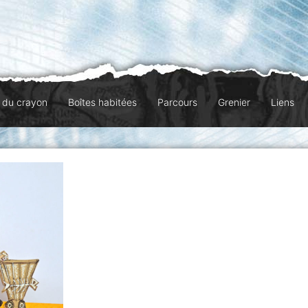
l du crayon
Boîtes habitées
Parcours
Grenier
Liens