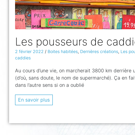
Les pousseurs de caddi
2 février 2022
/
Boites habitées
,
Dernières créations
,
Les po
caddies
Au cours d’une vie, on marcherait 3800 km derrière
(d’où, sans doute, le nom de supermarché). Ça en fa
dans l’autre sens si on a oublié
En savoir plus